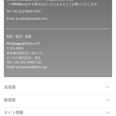
（※郵便物は必ず５階を記入いただきますようお願いいたします）
Tel: +81 (0)3-6869-7023
Email:
jp.sales@condair.com
製造・販売・提案
PS Group | PSグループ
〒151-0063
東京都渋谷区富ヶ谷1-1-3
ピーエス株式会社 本社
TEL: +81-(0)3-3469-7111
Email:
y.hirayama@psk.co.jp
加湿器
除湿器
サイト情報