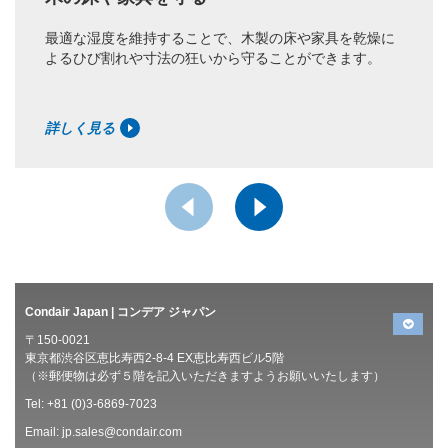
最適な湿度を維持することで、木製の床や家具を乾燥に
よるひび割れや寸法の狂いから守ることができます。
詳しく見る
Condair Japan | コンデア ジャパン
〒150-0021
東京都渋谷区恵比寿西2-8-4 EX恵比寿西ビル5階
（※郵便物は必ず５階を記入いただきますようお願いいたします）
Tel: +81 (0)3-6869-7023
Email:
jp.sales@condair.com