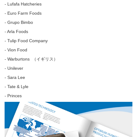
- Lufafa Hatcheries
- Euro Farm Foods
- Grupo Bimbo
- Arla Foods
- Tulip Food Company
- Vion Food
- Warburtons
（イギリス）
- Unilever
- Sara Lee
- Tate & Lyle
- Princes