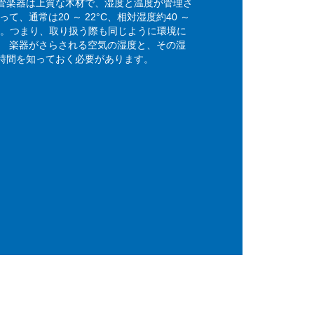
管楽器は上質な木材で、湿度と温度が管理さ
て、通常は20 ～ 22°C、相対湿度約40 ～
ます。つまり、取り扱う際も同じように環境に
。 楽器がさらされる空気の湿度と、その湿
時間を知っておく必要があります。