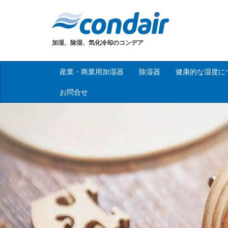
加湿、除湿、気化冷却のコンデア
産業・商業用加湿器
除湿器
健康的な湿度に
お問合せ