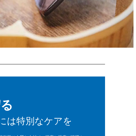
守る
には特別なケアを