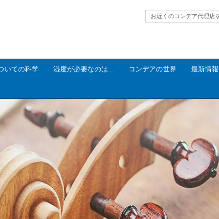
お近くのコンデア代理店
ついての科学
湿度が必要なのは...
コンデアの世界
最新情報