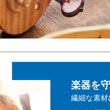
楽器を
繊細な素材