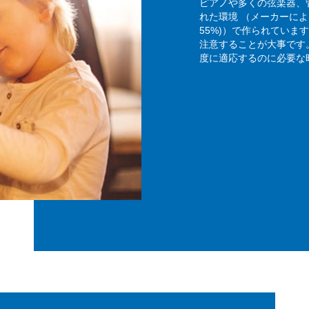
ピアノや多くの弦楽器、
れた環境 （メーカーによっ
55%)）で作られてい
注意することが大事です
度に適応するのに必要な