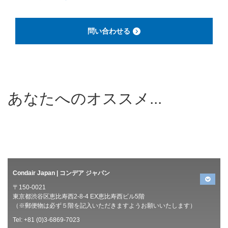
問い合わせる
あなたへのオススメ...
Condair Japan | コンデア ジャパン
〒150-0021
東京都渋谷区恵比寿西2-8-4 EX恵比寿西ビル5階
（※郵便物は必ず５階を記入いただきますようお願いいたします）
Tel: +81 (0)3-6869-7023