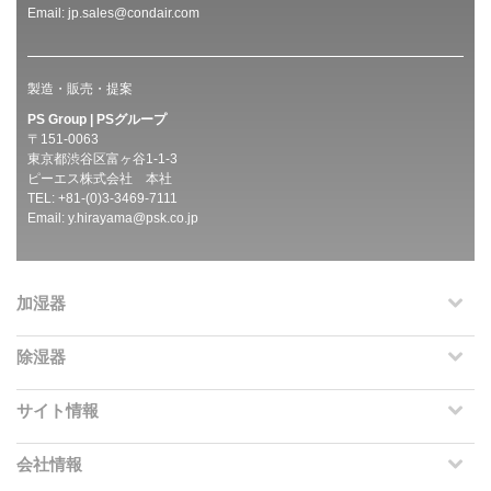
Email:
jp.sales@condair.com
製造・販売・提案
PS Group | PSグループ
〒151-0063
東京都渋谷区富ヶ谷1-1-3
ピーエス株式会社 本社
TEL: +81-(0)3-3469-7111
Email:
y.hirayama@psk.co.jp
加湿器
除湿器
サイト情報
会社情報